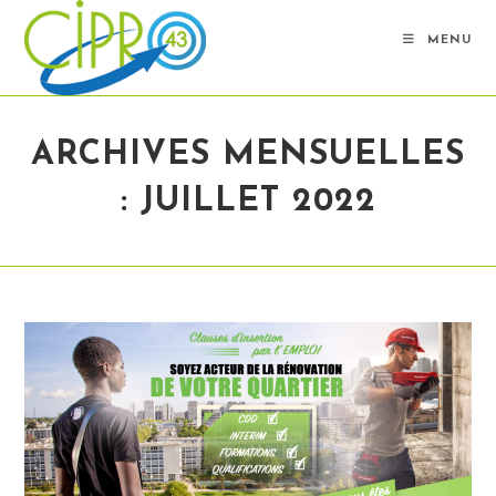
Skip
to
MENU
content
ARCHIVES MENSUELLES
: JUILLET 2022