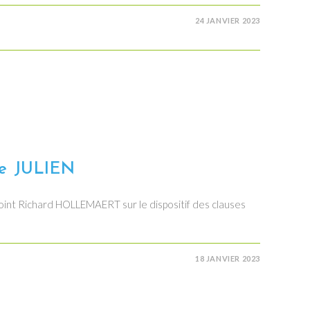
24 JANVIER 2023
ce JULIEN
oint Richard HOLLEMAERT sur le dispositif des clauses
18 JANVIER 2023