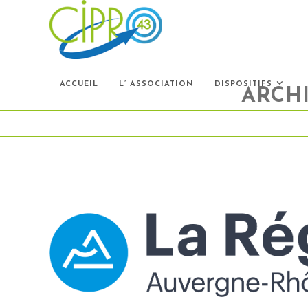
Skip
to
content
ACCUEIL
L’ ASSOCIATION
DISPOSITIFS
ARCHI