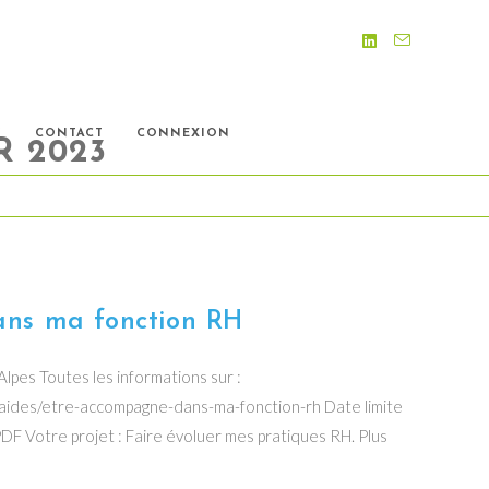
S
CONTACT
CONNEXION
R 2023
ns ma fonction RH
pes Toutes les informations sur :
aides/etre-accompagne-dans-ma-fonction-rh Date limite
DF Votre projet : Faire évoluer mes pratiques RH. Plus