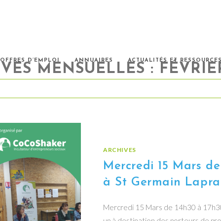
OFFRES D’EMPLOI
ANNUAIRES
ACTUALITÉS ET RESSOURCE
VES MENSUELLES : FÉVRIE
ARCHIVES
Mercredi 15 Mars de
à St Germain Laprad
Mercredi 15 Mars de 14h30 à 17h30 
up à destination des porteurs de pro