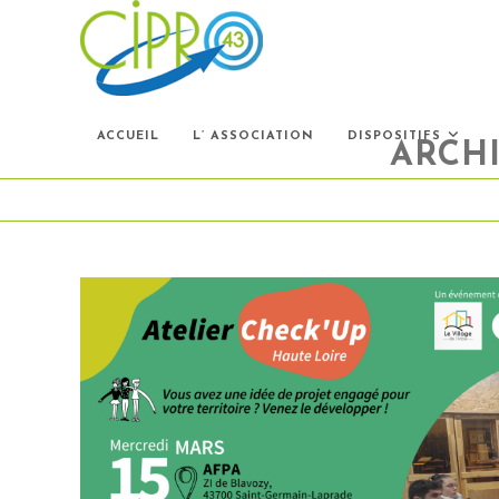
Skip
to
content
ACCUEIL
L’ ASSOCIATION
DISPOSITIFS
ARCHI