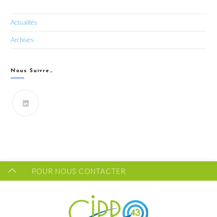
Actualités
Archives
Nous Suivre…
Vous souhaitez recevoir les dernières infos du CIPRO
43 ?
FORMULAIRE DE CONTACT
POUR NOUS CONTACTER