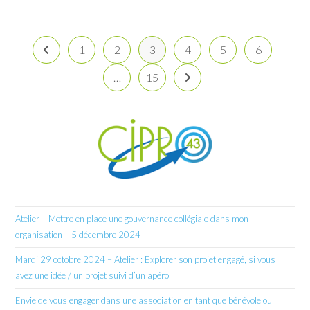
1
2
3
4
5
6
Go to the previous page
…
15
Aller à la page suivante
Atelier – Mettre en place une gouvernance collégiale dans mon
organisation – 5 décembre 2024
Mardi 29 octobre 2024 – Atelier : Explorer son projet engagé, si vous
avez une idée / un projet suivi d’un apéro
Envie de vous engager dans une association en tant que bénévole ou