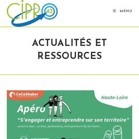
Skip
to
MENU
content
ACTUALITÉS ET
RESSOURCES