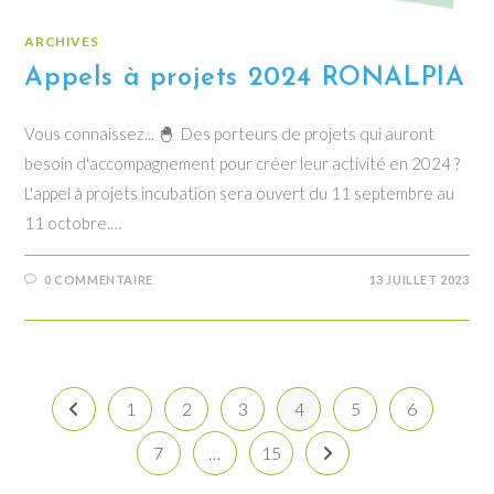
ARCHIVES
Appels à projets 2024 RONALPIA
Vous connaissez... 🐣 Des porteurs de projets qui auront
besoin d'accompagnement pour créer leur activité en 2024 ?
L'appel à projets incubation sera ouvert du 11 septembre au
11 octobre.…
0 COMMENTAIRE
13 JUILLET 2023
1
2
3
4
5
6
Go to the previous page
7
…
15
Aller à la page suivante