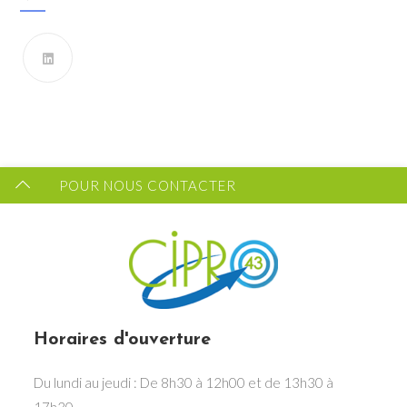
Vous souhaitez recevoir les dernières infos du CIPRO
43 ?
FORMULAIRE DE CONTACT
POUR NOUS CONTACTER
Horaires d'ouverture
Du lundi au jeudi : De 8h30 à 12h00 et de 13h30 à
17h30