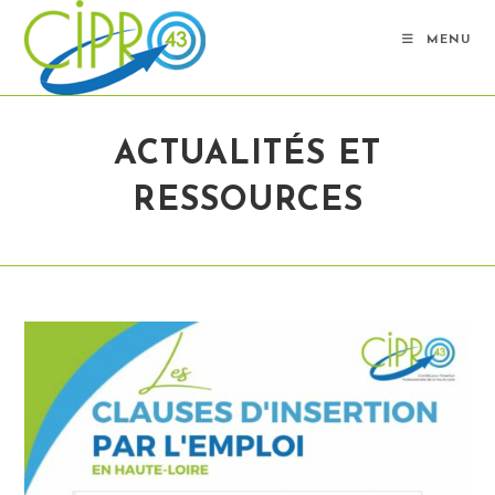
Skip
to
MENU
content
ACTUALITÉS ET
RESSOURCES