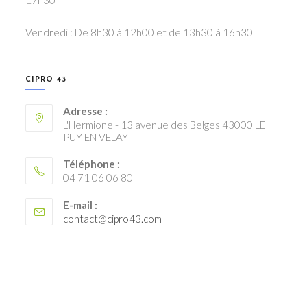
Vendredi : De 8h30 à 12h00 et de 13h30 à 16h30
CIPRO 43
Adresse :
L'Hermione - 13 avenue des Belges 43000 LE
PUY EN VELAY
Téléphone :
04 71 06 06 80
E-mail :
S’ouvre
contact@cipro43.com
dans
votre
application