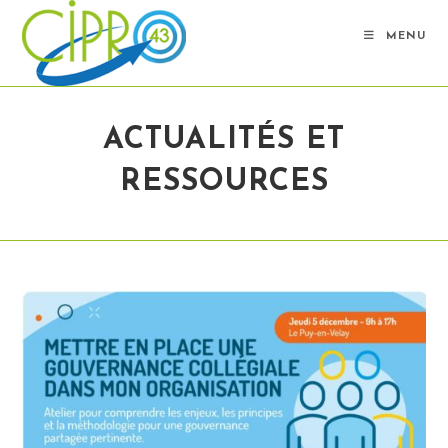
Skip
to
MENU
content
ACTUALITÉS ET
RESSOURCES