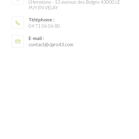
L'Hermione - 13 avenue des Belges 43000 LE
PUY EN VELAY
Téléphone :
04 71 06 06 80
E-mail :
S’ouvre
contact@cipro43.com
dans
votre
application