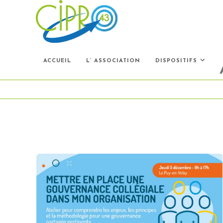
Skip
to
content
ACCUEIL
L’ ASSOCIATION
DISPOSITIFS