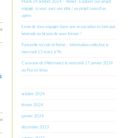
Mardi 29 octobre 2024 – Atelier : Explorer son projet
engagé, si vous avez une idée / un projet suivi d’un
apéro
Envie de vous engager dans une association en tant que
24
bénévole ou besoin de vous former ?
Fontanille recrute et forme – Information collective le
mercredi 13 mars à 9h
Caravane de l’Alternance le mercredi 17 janvier 2024
au Puy en Velay
s
octobre 2024
février 2024
janvier 2024
24
décembre 2023