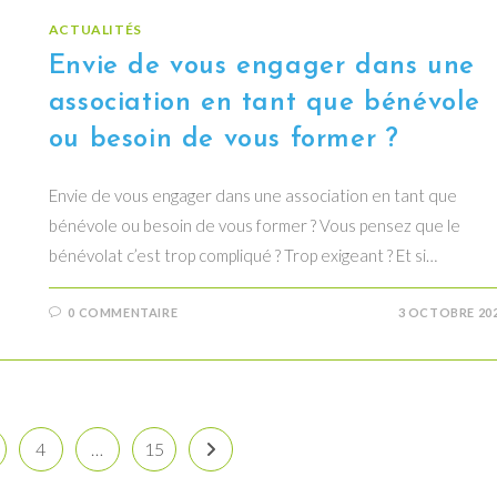
ACTUALITÉS
Envie de vous engager dans une
association en tant que bénévole
ou besoin de vous former ?
Envie de vous engager dans une association en tant que
bénévole ou besoin de vous former ? Vous pensez que le
bénévolat c’est trop compliqué ? Trop exigeant ? Et si…
0 COMMENTAIRE
3 OCTOBRE 20
4
…
15
Aller à la page suivante