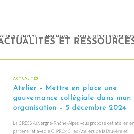
OFFRES D’EMPLOI
ANNUAIRES
ACTUALITÉS ET RESSOURCE
ACTUALITÉS ET RESSOURCE
ACTUALITÉS
Atelier – Mettre en place une
gouvernance collégiale dans mon
organisation – 5 décembre 2024
La CRESS Auvergne-Rhône-Alpes vous propose cet atelier, e
partenariat avec le CIPRO43, les Ateliers de la Bruyère et