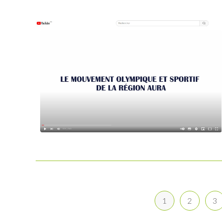
1
2
3