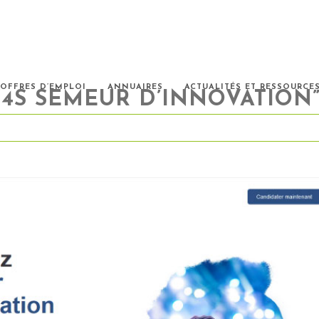
OFFRES D’EMPLOI
ANNUAIRES
ACTUALITÉS ET RESSOURCE
“4S SEMEUR D’INNOVATION