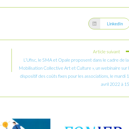
LinkedIn
Ouvrir
dans
une
autre
fenêtre
Article suivant
L’Ufisc, le SMA et Opale proposent dans le cadre de la
Mobilisation Collective Art et Culture », un webinaire sur 
dispositif des coûts fixes pour les associations, le mardi 
avril 2022 à 1