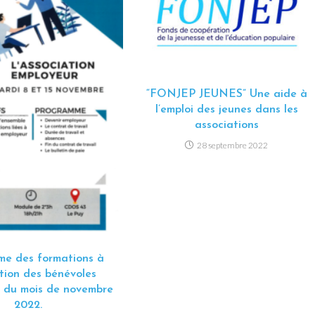
“FONJEP JEUNES” Une aide à
l’emploi des jeunes dans les
associations
28 septembre 2022
e des formations à
tion des bénévoles
s du mois de novembre
2022.