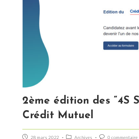
2ème édition des “4S 
Crédit Mutuel
Publication
Post
Commentaires
28 mars 2022
Archives
0 commentaire