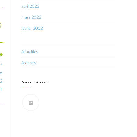
avril 2022
mars 2022
février 2022
Actualités
Archives
 «
le
12
Nous Suivre…
5h