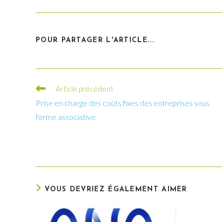
PARTAGER
POUR PARTAGER L'ARTICLE...
CE
CONTENU
Read
Article précédent
more
Prise en charge des coûts fixes des entreprises sous
articles
forme associative
VOUS DEVRIEZ ÉGALEMENT AIMER