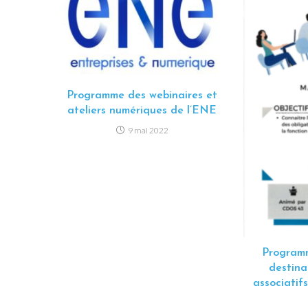
Programme des webinaires et
ateliers numériques de l’ENE
9 mai 2022
Programm
destina
associatif