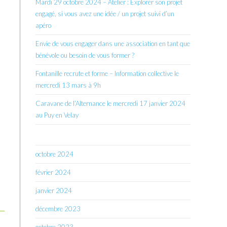
Mardi 29 octobre 2024 – Atelier : Explorer son projet
engagé, si vous avez une idée / un projet suivi d’un
apéro
Envie de vous engager dans une association en tant que
bénévole ou besoin de vous former ?
Fontanille recrute et forme – Information collective le
mercredi 13 mars à 9h
Caravane de l’Alternance le mercredi 17 janvier 2024
au Puy en Velay
octobre 2024
février 2024
janvier 2024
décembre 2023