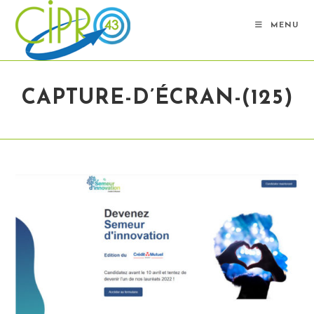
Skip
to
MENU
content
CAPTURE-D’ÉCRAN-(125)