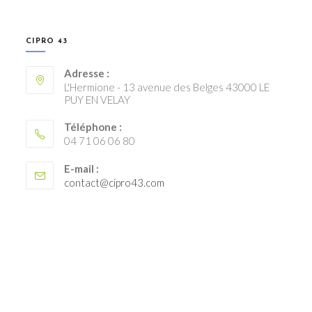
CIPRO 43
Adresse :
L'Hermione - 13 avenue des Belges 43000 LE
PUY EN VELAY
Téléphone :
04 71 06 06 80
E-mail :
S’ouvre
contact@cipro43.com
dans
votre
application