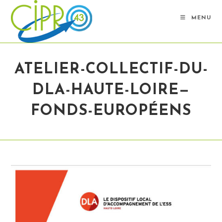
Skip
to
MENU
content
ATELIER-COLLECTIF-DU-
DLA-HAUTE-LOIRE—
FONDS-EUROPÉENS