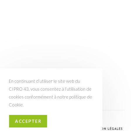
En continuant d’utiliser le site web du
CIPRO 43, vous consentez à l’utilisation de
cookies conformément à notre politique de
Cookie.
LINKEDIN
EMAIL
ACCEPTER
© CIPRO 43 / CRÉATION WEB :
FACIL -E- SITE
/
MENTION LÉGALES