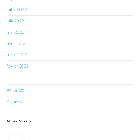
juillet 2022
juin 2022
mai 2022
avril 2022
mars 2022
février 2022
Actualités
Archives
Nous Suivre…
Vous souhaitez recevoir les dernières infos du CIPRO