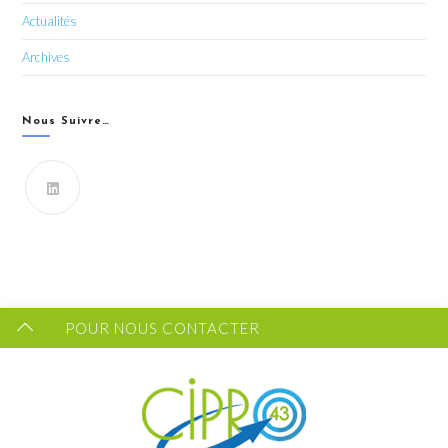
Actualités
Archives
Nous Suivre…
Vous souhaitez recevoir les dernières infos du CIPRO
43 ?
FORMULAIRE DE CONTACT
POUR NOUS CONTACTER