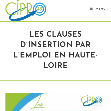
Skip
to
MENU
content
LES CLAUSES
D’INSERTION PAR
L’EMPLOI EN HAUTE-
LOIRE