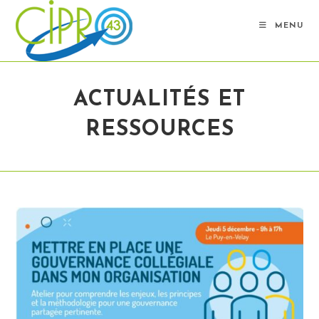
Skip
to
MENU
content
ACTUALITÉS ET
RESSOURCES