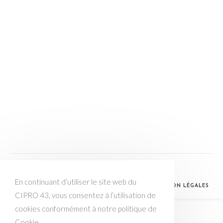
LINKEDIN
EMAIL
En continuant d’utiliser le site web du
© CIPRO 43 / CRÉATION WEB :
FACIL -E- SITE
/
MENTION LÉGALES
CIPRO 43, vous consentez à l’utilisation de
cookies conformément à notre politique de
Cookie.