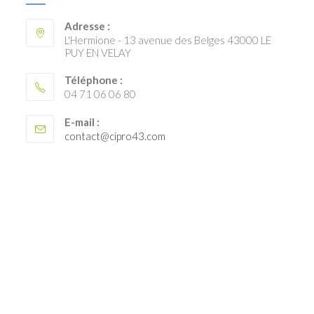
Adresse :
L'Hermione - 13 avenue des Belges 43000 LE
PUY EN VELAY
Téléphone :
04 71 06 06 80
E-mail :
contact@cipro43.com