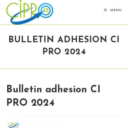
Skip
to
MENU
content
BULLETIN ADHESION CI
PRO 2024
Bulletin adhesion CI
PRO 2024