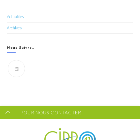
Actualités
Archives
Nous Suivre…
Vous souhaitez recevoir les dernières infos du CIPRO
43 ?
FORMULAIRE DE CONTACT
POUR NOUS CONTACTER