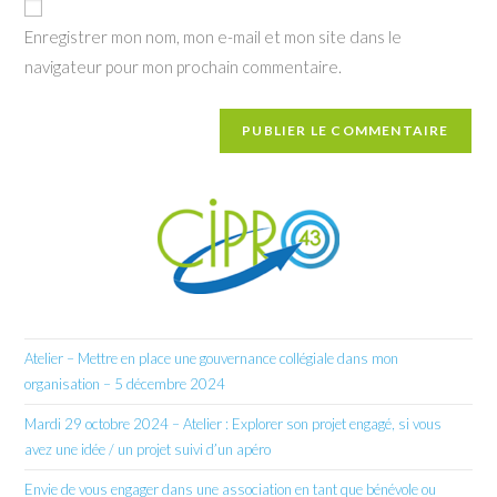
votre
Enregistrer mon nom, mon e-mail et mon site dans le
site
navigateur pour mon prochain commentaire.
(facultatif)
Atelier – Mettre en place une gouvernance collégiale dans mon
organisation – 5 décembre 2024
Mardi 29 octobre 2024 – Atelier : Explorer son projet engagé, si vous
avez une idée / un projet suivi d’un apéro
Envie de vous engager dans une association en tant que bénévole ou