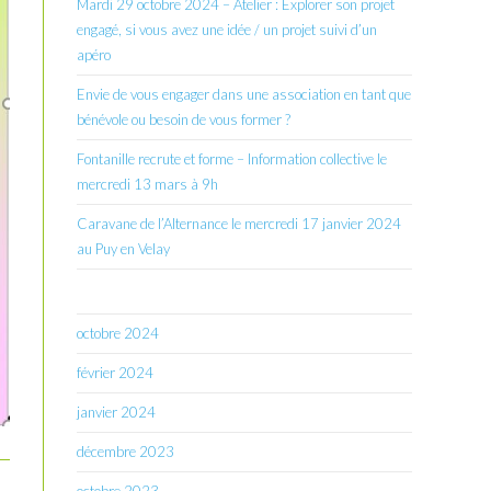
Mardi 29 octobre 2024 – Atelier : Explorer son projet
engagé, si vous avez une idée / un projet suivi d’un
apéro
Envie de vous engager dans une association en tant que
bénévole ou besoin de vous former ?
Fontanille recrute et forme – Information collective le
mercredi 13 mars à 9h
Caravane de l’Alternance le mercredi 17 janvier 2024
au Puy en Velay
octobre 2024
février 2024
janvier 2024
décembre 2023