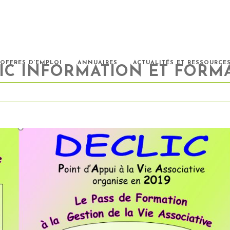
OFFRES D’EMPLOI
ANNUAIRES
ACTUALITÉS ET RESSOURCE
IC INFORMATION ET FORM