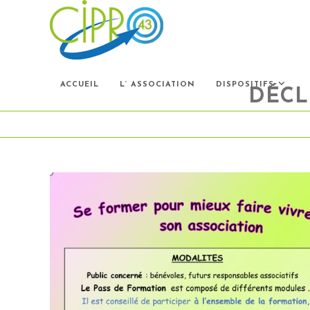
Skip
to
content
ACCUEIL
L’ ASSOCIATION
DISPOSITIFS
DÉCL