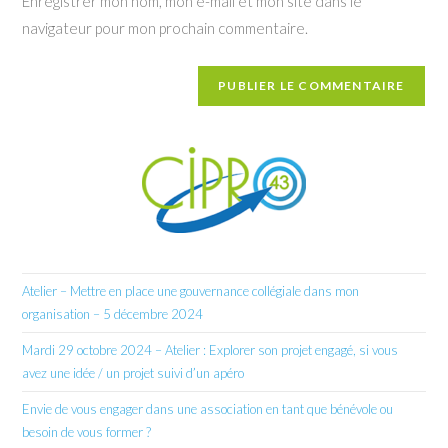
Enregistrer mon nom, mon e-mail et mon site dans le
site
navigateur pour mon prochain commentaire.
(facultatif)
Atelier – Mettre en place une gouvernance collégiale dans mon
organisation – 5 décembre 2024
Mardi 29 octobre 2024 – Atelier : Explorer son projet engagé, si vous
avez une idée / un projet suivi d’un apéro
Envie de vous engager dans une association en tant que bénévole ou
besoin de vous former ?