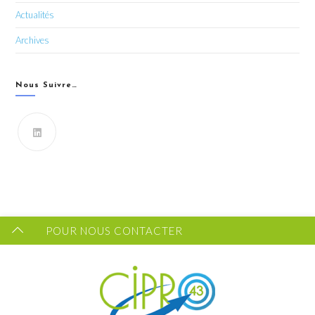
Actualités
Archives
Nous Suivre…
Vous souhaitez recevoir les dernières infos du CIPRO
43 ?
FORMULAIRE DE CONTACT
POUR NOUS CONTACTER