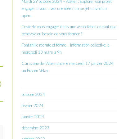
Mardi 29 octobre 2024 – Atelier : Explorer son projet
engagé, si vous avez une idée / un projet suivi d’un
apéro
Envie de vous engager dans une association en tant que
bénévole ou besoin de vous former ?
Fontanille recrute et forme – Information collective le
mercredi 13 mars à 9h
Caravane de l’Alternance le mercredi 17 janvier 2024
au Puy en Velay
octobre 2024
février 2024
janvier 2024
décembre 2023