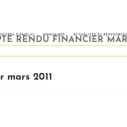
OFFRES D’EMPLOI
ANNUAIRES
ACTUALITÉS ET RESSOURCE
TE RENDU FINANCIER MARS
r mars 2011