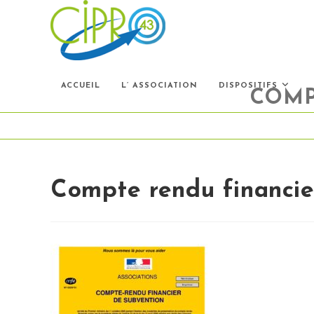
Skip
to
content
ACCUEIL
L’ ASSOCIATION
DISPOSITIFS
COMP
Compte rendu financie