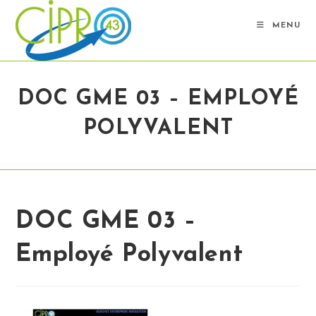
Skip
to
MENU
content
DOC GME 03 – EMPLOYÉ
POLYVALENT
DOC GME 03 –
Employé Polyvalent