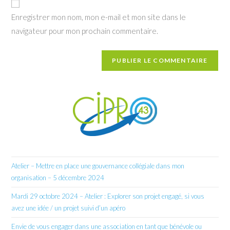
votre
Enregistrer mon nom, mon e-mail et mon site dans le
site
navigateur pour mon prochain commentaire.
(facultatif)
Atelier – Mettre en place une gouvernance collégiale dans mon
organisation – 5 décembre 2024
Mardi 29 octobre 2024 – Atelier : Explorer son projet engagé, si vous
avez une idée / un projet suivi d’un apéro
Envie de vous engager dans une association en tant que bénévole ou