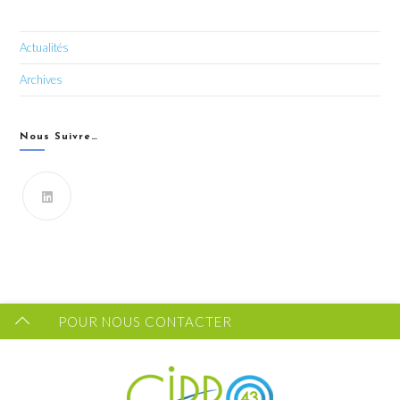
Actualités
Archives
Nous Suivre…
Vous souhaitez recevoir les dernières infos du CIPRO
43 ?
FORMULAIRE DE CONTACT
POUR NOUS CONTACTER