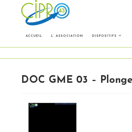
Skip
to
content
ACCUEIL
L’ ASSOCIATION
DISPOSITIFS
DOC GME 03 – Plonge