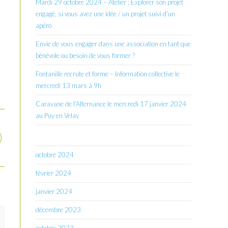
Mardi 29 octobre 2024 – Atelier : Explorer son projet
engagé, si vous avez une idée / un projet suivi d’un
apéro
Envie de vous engager dans une association en tant que
bénévole ou besoin de vous former ?
Fontanille recrute et forme – Information collective le
mercredi 13 mars à 9h
Caravane de l’Alternance le mercredi 17 janvier 2024
au Puy en Velay
octobre 2024
février 2024
janvier 2024
décembre 2023