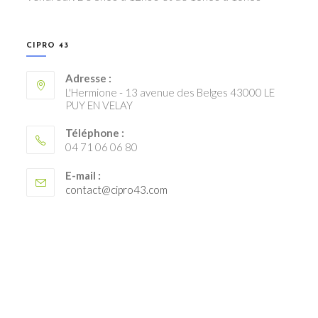
CIPRO 43
Adresse :
L'Hermione - 13 avenue des Belges 43000 LE
PUY EN VELAY
Téléphone :
04 71 06 06 80
E-mail :
S’ouvre
contact@cipro43.com
dans
votre
application