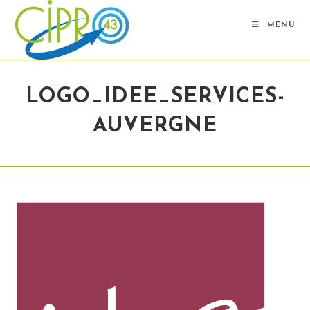
Skip
to
MENU
content
LOGO_IDEE_SERVICES-
AUVERGNE