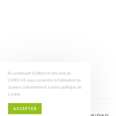
En continuant d’utiliser le site web du
CIPRO 43, vous consentez à l’utilisation de
cookies conformément à notre politique de
Cookie.
LINKEDIN
EMAIL
ACCEPTER
© CIPRO 43 / CRÉATION WEB :
FACIL -E- SITE
/
MENTION LÉGALES