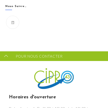
Nous Suivre…
Vous souhaitez recevoir les dernières infos du CIPRO
43 ?
FORMULAIRE DE CONTACT
POUR NOUS CONTACTER
Horaires d'ouverture