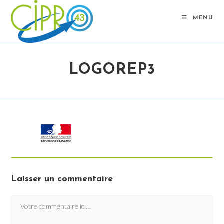
Skip
to
MENU
content
LOGOREP3
Laisser un commentaire
Comment