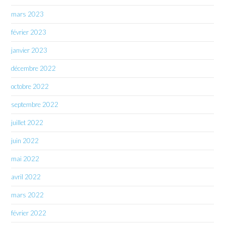
mars 2023
février 2023
janvier 2023
décembre 2022
octobre 2022
septembre 2022
juillet 2022
juin 2022
mai 2022
avril 2022
mars 2022
février 2022