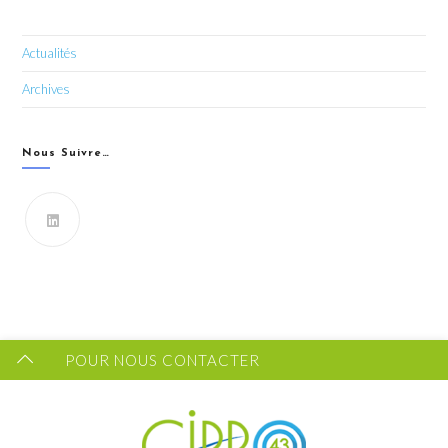
Actualités
Archives
Nous Suivre…
Vous souhaitez recevoir les dernières infos du CIPRO
43 ?
FORMULAIRE DE CONTACT
POUR NOUS CONTACTER