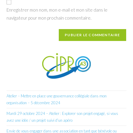
votre
Enregistrer mon nom, mon e-mail et mon site dans le
site
navigateur pour mon prochain commentaire.
(facultatif)
Atelier – Mettre en place une gouvernance collégiale dans mon
organisation – 5 décembre 2024
Mardi 29 octobre 2024 – Atelier : Explorer son projet engagé, si vous
avez une idée / un projet suivi d’un apéro
Envie de vous engager dans une association en tant que bénévole ou