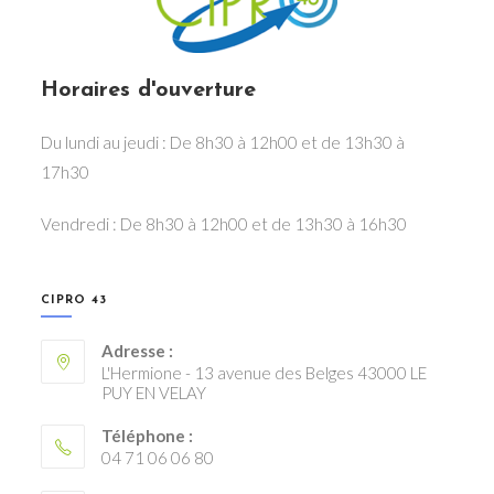
Horaires d'ouverture
Du lundi au jeudi : De 8h30 à 12h00 et de 13h30 à
17h30
Vendredi : De 8h30 à 12h00 et de 13h30 à 16h30
CIPRO 43
Adresse :
L'Hermione - 13 avenue des Belges 43000 LE
PUY EN VELAY
Téléphone :
04 71 06 06 80