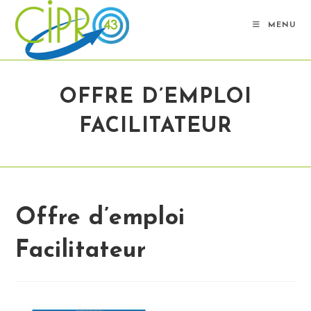
Skip
to
MENU
content
OFFRE D’EMPLOI
FACILITATEUR
Offre d’emploi
Facilitateur