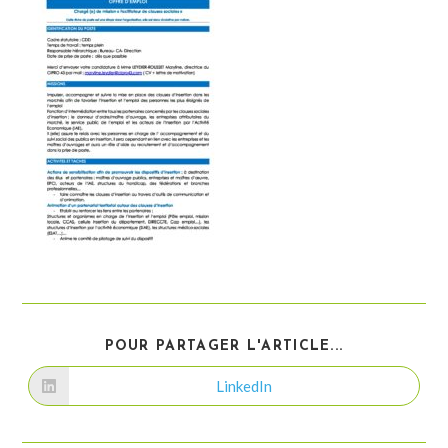
PARTAGER
POUR PARTAGER L'ARTICLE...
CE
CONTENU
LinkedIn
Ouvrir
dans
une
autre
fenêtre