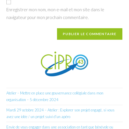
votre
Enregistrer mon nom, mon e-mail et mon site dans le
site
navigateur pour mon prochain commentaire.
(facultatif)
Atelier – Mettre en place une gouvernance collégiale dans mon
organisation – 5 décembre 2024
Mardi 29 octobre 2024 – Atelier : Explorer son projet engagé, si vous
avez une idée / un projet suivi d’un apéro
Envie de vous engager dans une association en tant que bénévole ou