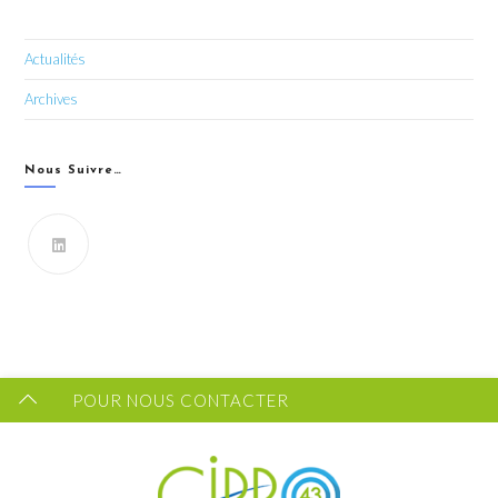
Actualités
Archives
Nous Suivre…
Vous souhaitez recevoir les dernières infos du CIPRO
43 ?
FORMULAIRE DE CONTACT
POUR NOUS CONTACTER