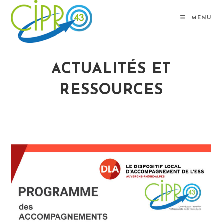
Skip
to
MENU
content
ACTUALITÉS ET
RESSOURCES