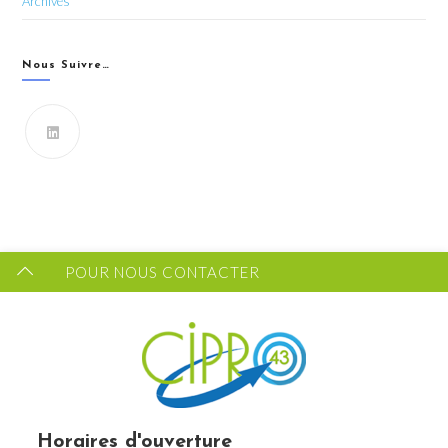
Archives
Nous Suivre…
Vous souhaitez recevoir les dernières infos du CIPRO
43 ?
FORMULAIRE DE CONTACT
POUR NOUS CONTACTER
Horaires d'ouverture