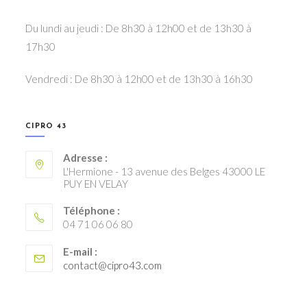
Du lundi au jeudi : De 8h30 à 12h00 et de 13h30 à
17h30
Vendredi : De 8h30 à 12h00 et de 13h30 à 16h30
CIPRO 43
Adresse :
L'Hermione - 13 avenue des Belges 43000 LE
PUY EN VELAY
Téléphone :
04 71 06 06 80
E-mail :
S’ouvre
contact@cipro43.com
dans
votre
application