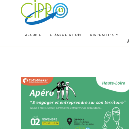
Skip
to
content
ACCUEIL
L’ ASSOCIATION
DISPOSITIFS