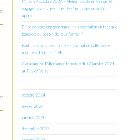
Mardi 29 octobre 2024 – Atelier : Explorer son projet
engagé, si vous avez une idée / un projet suivi d’un
23
apéro
Envie de vous engager dans une association en tant que
bénévole ou besoin de vous former ?
Fontanille recrute et forme – Information collective le
é
mercredi 13 mars à 9h
Caravane de l’Alternance le mercredi 17 janvier 2024
au Puy en Velay
octobre 2024
23
février 2024
janvier 2024
décembre 2023