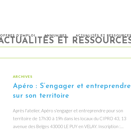
OFFRES D’EMPLOI
ANNUAIRES
ACTUALITÉS ET RESSOURCE
ACTUALITÉS ET RESSOURCE
ARCHIVES
Apéro : S’engager et entreprendre
sur son territoire
Après l'atelier, Apéro s'engager et entreprendre pour son
territoire de 17h30 à 19h dans les locaux du CIPRO 43, 13
avenue des Belges 43000 LE PUY en VELAY. Inscription :…