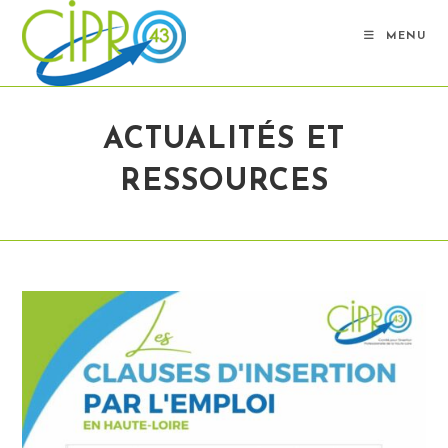
Skip
to
MENU
content
ACTUALITÉS ET
RESSOURCES