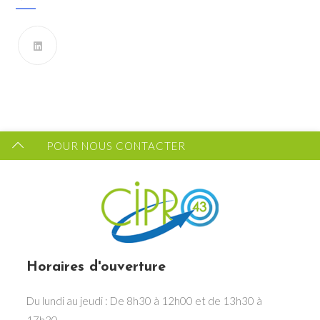
Vous souhaitez recevoir les dernières infos du CIPRO
43 ?
FORMULAIRE DE CONTACT
POUR NOUS CONTACTER
Horaires d'ouverture
Du lundi au jeudi : De 8h30 à 12h00 et de 13h30 à
17h30