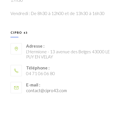
Vendredi : De 8h30 à 12h00 et de 13h30 à 16h30
CIPRO 43
Adresse :
L'Hermione - 13 avenue des Belges 43000 LE
PUY EN VELAY
Téléphone :
04 71 06 06 80
E-mail :
S’ouvre
contact@cipro43.com
dans
votre
application