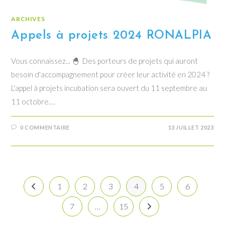
ARCHIVES
Appels à projets 2024 RONALPIA
Vous connaissez... 🐣 Des porteurs de projets qui auront
besoin d'accompagnement pour créer leur activité en 2024 ?
L'appel à projets incubation sera ouvert du 11 septembre au
11 octobre.…
0 COMMENTAIRE
13 JUILLET 2023
1
2
3
4
5
6
Go to the previous page
7
…
15
Aller à la page suivante