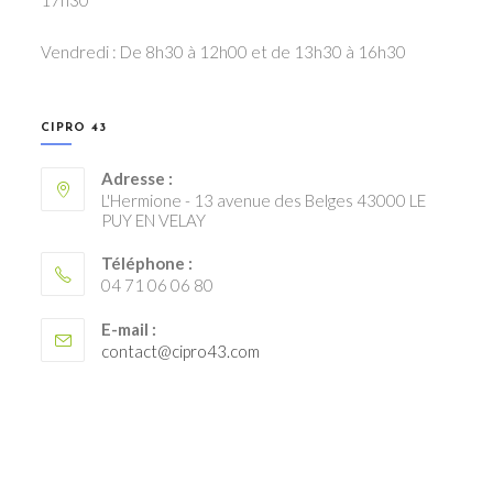
Vendredi : De 8h30 à 12h00 et de 13h30 à 16h30
CIPRO 43
Adresse :
L'Hermione - 13 avenue des Belges 43000 LE
PUY EN VELAY
Téléphone :
04 71 06 06 80
E-mail :
S’ouvre
contact@cipro43.com
dans
votre
application