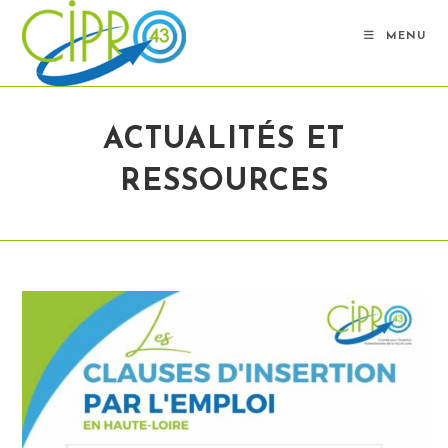
Skip
to
MENU
content
ACTUALITÉS ET
RESSOURCES