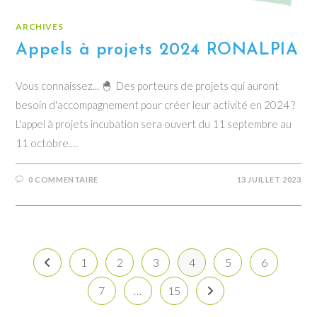
ARCHIVES
Appels à projets 2024 RONALPIA
Vous connaissez... 🐣 Des porteurs de projets qui auront
besoin d'accompagnement pour créer leur activité en 2024 ?
L'appel à projets incubation sera ouvert du 11 septembre au
11 octobre.…
0 COMMENTAIRE
13 JUILLET 2023
1
2
3
4
5
6
Go to the previous page
7
…
15
Aller à la page suivante