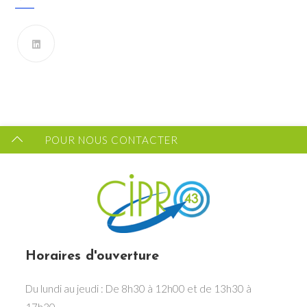
Vous souhaitez recevoir les dernières infos du CIPRO
43 ?
FORMULAIRE DE CONTACT
POUR NOUS CONTACTER
Horaires d'ouverture
Du lundi au jeudi : De 8h30 à 12h00 et de 13h30 à
17h30