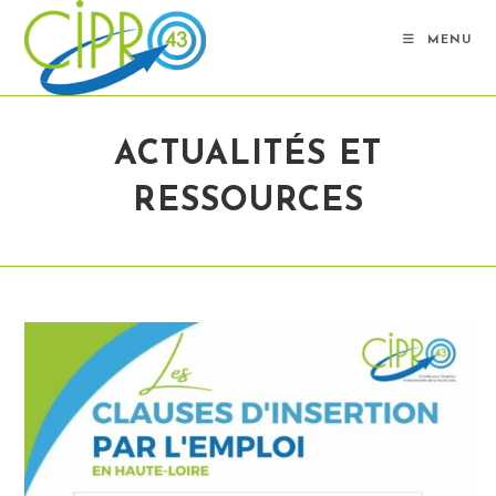
Skip
to
MENU
content
ACTUALITÉS ET
RESSOURCES