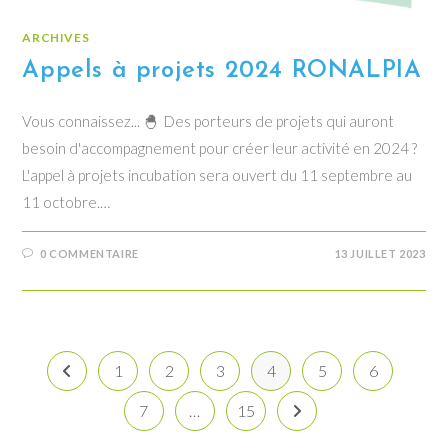
ARCHIVES
Appels à projets 2024 RONALPIA
Vous connaissez... 🐣 Des porteurs de projets qui auront
besoin d'accompagnement pour créer leur activité en 2024 ?
L'appel à projets incubation sera ouvert du 11 septembre au
11 octobre.…
0 COMMENTAIRE
13 JUILLET 2023
1
2
3
4
5
6
Go to the previous page
7
…
15
Aller à la page suivante