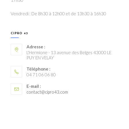
Vendredi : De 8h30 à 12h00 et de 13h30 à 16h30
CIPRO 43
Adresse :
L'Hermione - 13 avenue des Belges 43000 LE
PUY EN VELAY
Téléphone :
04 71 06 06 80
E-mail :
S’ouvre
contact@cipro43.com
dans
votre
application