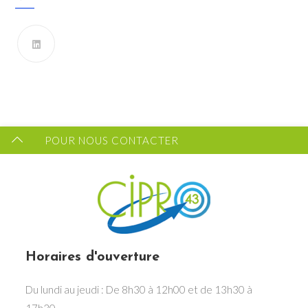
Vous souhaitez recevoir les dernières infos du CIPRO
43 ?
FORMULAIRE DE CONTACT
POUR NOUS CONTACTER
Horaires d'ouverture
Du lundi au jeudi : De 8h30 à 12h00 et de 13h30 à
17h30