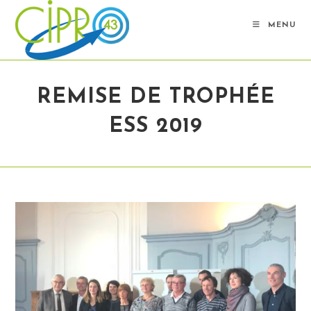
Skip
to
MENU
content
REMISE DE TROPHÉE
ESS 2019