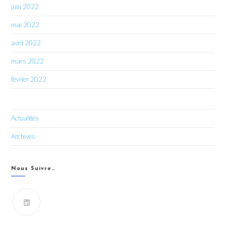
juin 2022
mai 2022
avril 2022
mars 2022
février 2022
Actualités
Archives
Nous Suivre…
Vous souhaitez recevoir les dernières infos du CIPRO
43 ?