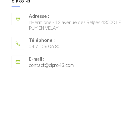
CIPRO 43
Adresse :
L'Hermione - 13 avenue des Belges 43000 LE
PUY EN VELAY
Téléphone :
04 71 06 06 80
E-mail :
S’ouvre
contact@cipro43.com
dans
votre
application