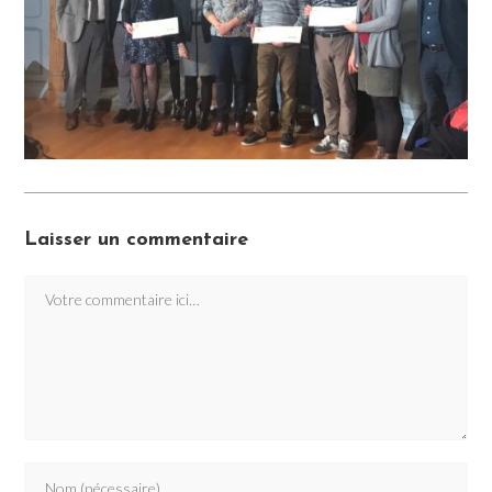
Laisser un commentaire
Comment
Enter