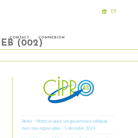
S
CONTACT
CONNEXION
EB (002)
Atelier – Mettre en place une gouvernance collégiale
dans mon organisation – 5 décembre 2024