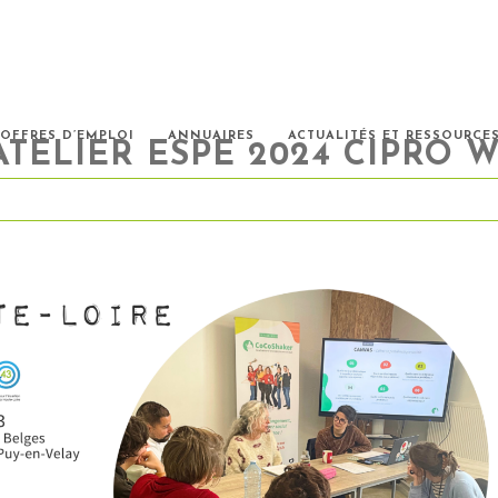
OFFRES D’EMPLOI
ANNUAIRES
ACTUALITÉS ET RESSOURCE
ATELIER ESPE 2024 CIPRO W