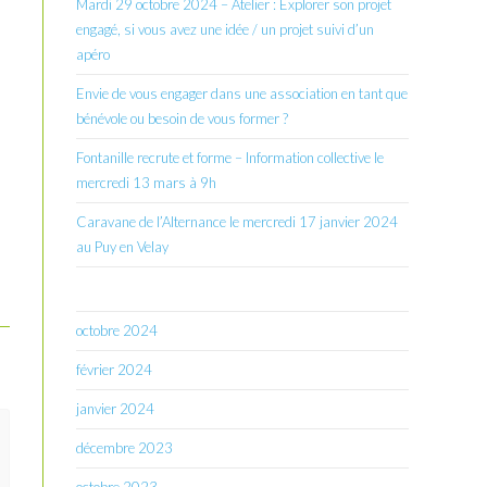
Mardi 29 octobre 2024 – Atelier : Explorer son projet
engagé, si vous avez une idée / un projet suivi d’un
apéro
Envie de vous engager dans une association en tant que
bénévole ou besoin de vous former ?
Fontanille recrute et forme – Information collective le
mercredi 13 mars à 9h
Caravane de l’Alternance le mercredi 17 janvier 2024
au Puy en Velay
octobre 2024
février 2024
janvier 2024
décembre 2023